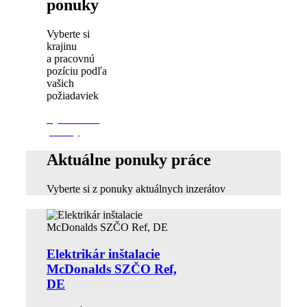
ponuky
Vyberte si
krajinu
a pracovnú
pozíciu podľa
vašich
požiadaviek
Vyhľadávať
ponuky
Aktuálne ponuky práce
Vyberte si z ponuky aktuálnych inzerátov
Elektrikár inštalacie
McDonalds SZČO Ref,
DE